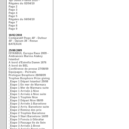
Spi Ouest France 2010 -
Régates du 02/04/10
Page 2
Page 3
Page 4
Page 5
Régates du 04/04/10
Page 7
Page 8
Page 9
10/02/2010
Comparatif Pogo 40' - Dufour
40' - Opium 39 - Revue
BATEAUX
29/08/2009
ISTANBUL Europa Race 2009 -
Ambiances Marina Atakoy
Istanbul
A bord d'Estrella Damm 1876
A bord de BEL
Conférence de presse 27/08/09
Equipages - Portraits
Prologue Bosphore 28/08/09
Trophee Bosphore Prize giving
_Etape 1 Départ Istanbul 29/08
_Etape 1 En mer de Marmara
_Etape 1 Mer de Marmara suite
_Etape 1 Arrivée à Nice
_Etape 1 Arrivée à Nice suite
_Etape 1 Trophée Nice
_Etape 2 Départ Nice 08/09
_Etape 2 Arrivée à Barcelone
_Etape 2 Arriv. Barcelone suite
_Etape 2 Remise des prix
_Etape 2 Trophée Barcelone
_Etape 3 Start Barcelone 14/09
_Etape 3 Foncia à Gibraltar
_Etape 3 Passage Ile de Sein
_Etape 3 Arrivée à Brest